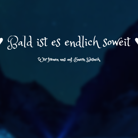
️ Bald ist es endlich soweit 
Wir freuen uns auf Euern Besuch.