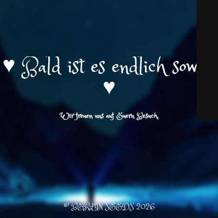
♥️ Bald ist es endlich soweit
♥️
Wir freuen uns auf Euern Besuch.
© BERLIN SEEDS 2026