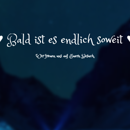
️ Bald ist es endlich soweit 
Wir freuen uns auf Euern Besuch.