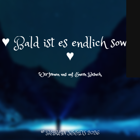
♥️ Bald ist es endlich soweit
♥️
Wir freuen uns auf Euern Besuch.
© BERLIN SEEDS 2026